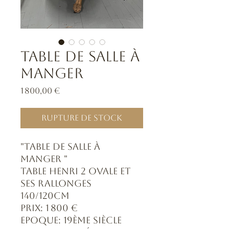
Table de salle à
manger
Prix
1 800,00 €
Rupture de stock
"Table de salle à
manger "
Table Henri 2 ovale et
ses rallonges
140/120cm
Prix: 1 800 €
Epoque: 19ème siècle