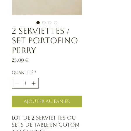
2 Serviettes /
Set Portofino
perry
Prix
23,00 €
Quantité
*
Ajouter au panier
Lot de 2 serviettes ou
sets de table en coton