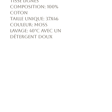
tissé lignés
Composition: 100%
coton
Taille unique: 37x46
Couleur: Moss
Lavage: 40°C avec un
détergent doux
Formulaire d'abonnement
Envoyer
0643163294