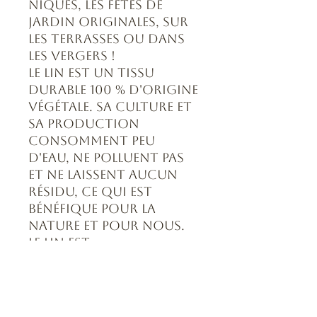
niques, les fêtes de
jardin originales, sur
les terrasses ou dans
les vergers !
Le lin est un tissu
durable 100 % d'origine
végétale. Sa culture et
sa production
consomment peu
d'eau, ne polluent pas
et ne laissent aucun
résidu, ce qui est
bénéfique pour la
nature et pour nous.
Le lin est
naturellement
hypoallergénique et
sûr pour les personnes
allergiques ou à la