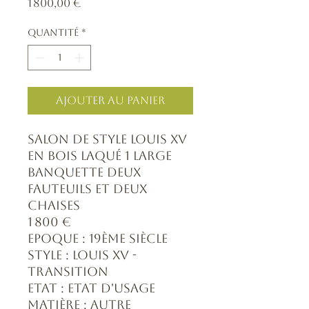
Prix
1 800,00 €
Quantité
*
Ajouter au panier
Salon de style Louis XV
en bois laqué 1 large
banquette deux
fauteuils et deux
chaises
1 800 €
Epoque : 19ème siècle
Style : Louis XV -
Transition
Etat : Etat d'usage
Matière : Autre