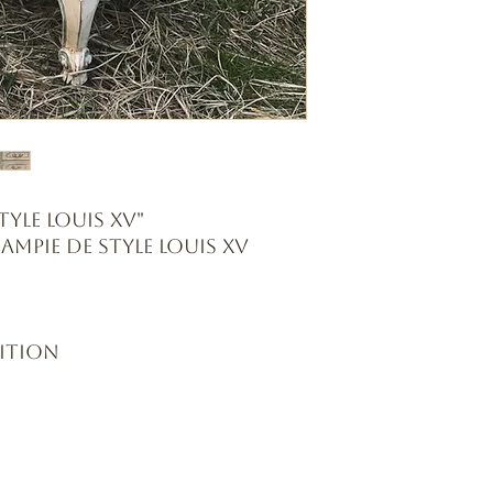
yle Louis XV"
mpie de style Louis XV
sition