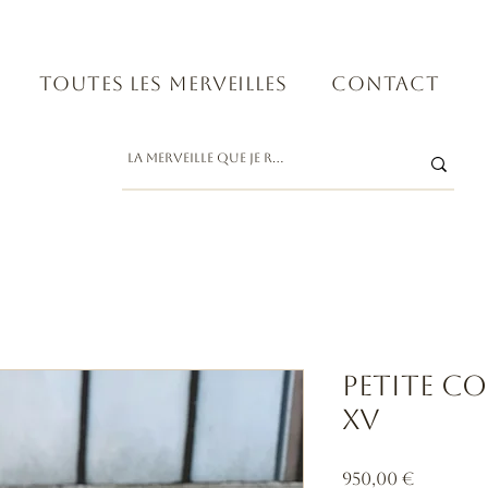
Toutes les merveilles
Contact
Petite c
XV
Prix
950,00 €