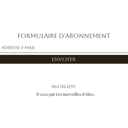
Formulaire d'abonnement
Envoyer
0643163294
©2020 par Les merveilles d'Alice.