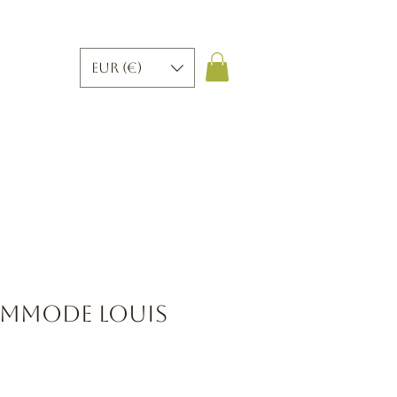
EUR (€)
ommode Louis