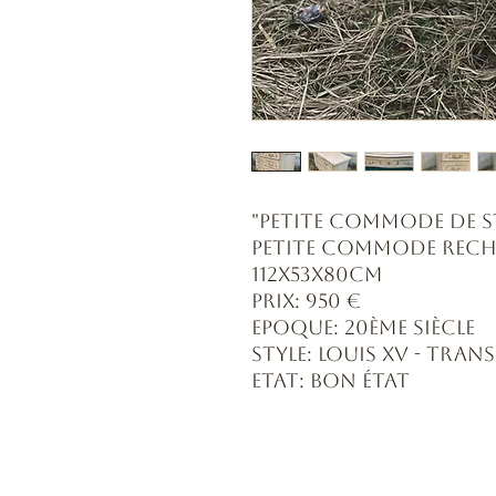
"Petite Commode De St
Petite commode recha
112x53x80cm
Prix: 950 €
Epoque: 20ème siècle
Style: Louis XV - Tran
Etat: Bon état