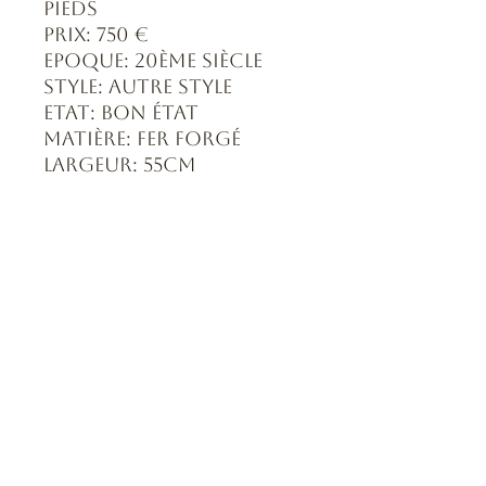
pieds
Prix: 750 €
Epoque: 20ème siècle
Style: Autre style
Etat: Bon état
Matière: Fer forgé
Largeur: 55cm
Formulaire d'abonnement
Envoyer
0643163294