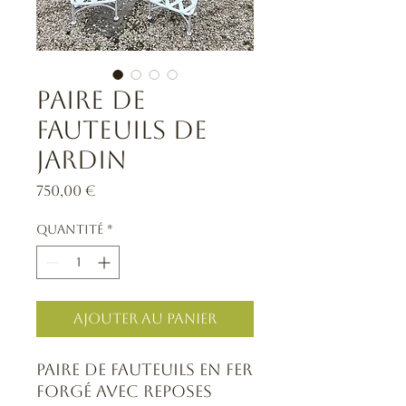
Paire De
Fauteuils De
Jardin
Prix
750,00 €
Quantité
*
Ajouter au panier
Paire de fauteuils en fer
forgé avec reposes