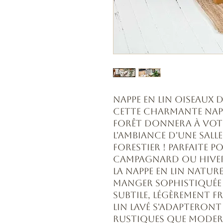
Nappe en lin Oiseaux d
Cette charmante nappe
Forêt donnera à votr
l'ambiance d'une sall
forestier ! Parfaite p
campagnard ou hiver
La nappe en lin natur
manger sophistiquée 
subtile, légèrement fr
lin lavé s'adapteront
rustiques que moder