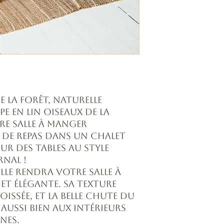
e la Forêt, Naturelle
 en lin Oiseaux de la
e salle à manger
e de repas dans un chalet
our des tables au style
nal !
elle rendra votre salle à
et élégante. Sa texture
oissée, et la belle chute du
 aussi bien aux intérieurs
nes.