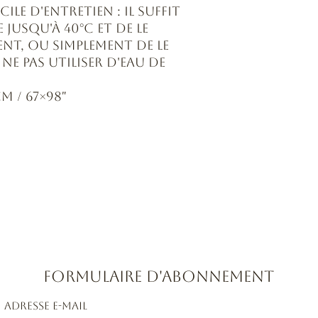
cile d'entretien : il suffit
 jusqu'à 40°C et de le
ent, ou simplement de le
 Ne pas utiliser d'eau de
m / 67×98″
Formulaire d'abonnement