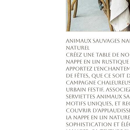
ANIMAUX SAUVAGES Nap
Naturel
Créez une table de N
nappe en lin rustiqu
Apportez l'enchantem
de fêtes, que ce soit
campagne chaleureus
urbain festif. Associe
serviettes Animaux s
motifs uniques, et r
couvrir d'applaudiss
La nappe en lin natur
sophistication et élé