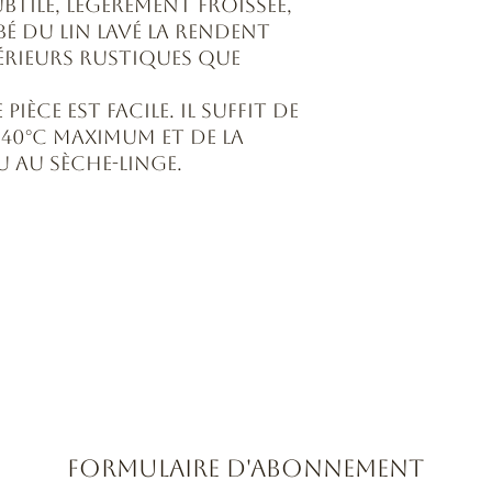
btile, légèrement froissée,
é du lin lavé la rendent
érieurs rustiques que
ièce est facile. Il suffit de
 40°C maximum et de la
 au sèche-linge.
Formulaire d'abonnement