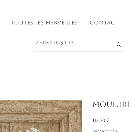
Toutes les merveilles
Contact
Moulure
Prix
112,50 €
Quantité
*