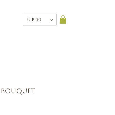
EUR (€)
 bouquet