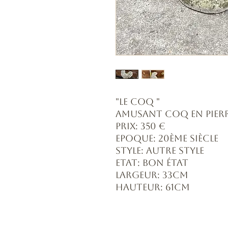
"Le Coq "
Amusant Coq en pier
Prix: 350 €
Epoque: 20ème siècle
Style: Autre style
Etat: Bon état
Largeur: 33cm
Hauteur: 61cm