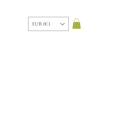
EUR (€)