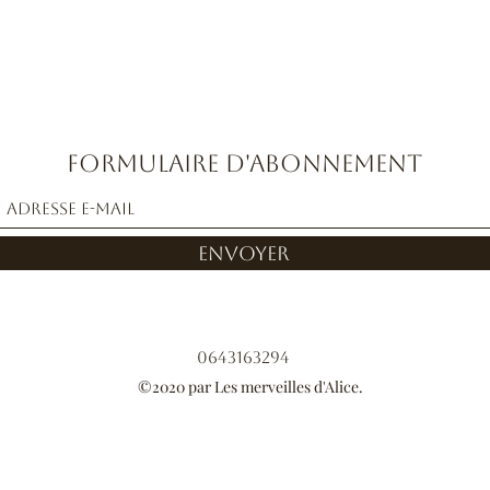
Formulaire d'abonnement
Envoyer
0643163294
©2020 par Les merveilles d'Alice.