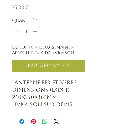
Prix
75,00 €
Quantité
*
Expédition deux semaines
après le devis de livraison
Précommander
Lanterne fer et verre
Dimensions (lxlxh)
240x240x365mm
Livraison sur devis