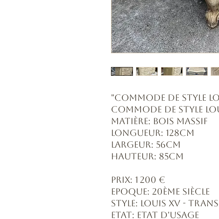
"Commode De Style Lo
Commode de style Lou
Matière: Bois massif
Longueur: 128cm
Largeur: 56cm
Hauteur: 85cm
Prix: 1 200 €
Epoque: 20ème siècle
Style: Louis XV - Tran
Etat: Etat d'usage