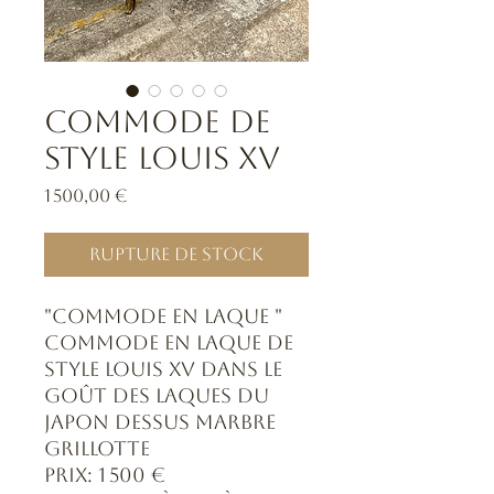
Commode de
style Louis XV
Prix
1 500,00 €
Rupture de stock
"Commode en laque "
Commode en laque de
style Louis XV dans le
goût des laques du
japon dessus marbre
grillotte
Prix: 1 500 €