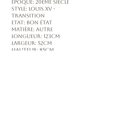
Epoque: 20ème siècle
Style: Louis XV -
Transition
Etat: Bon état
Matière: Autre
Longueur: 123cm
Largeur: 52cm
Hauteur: 85cm
Formulaire d'abonnement
Envoyer