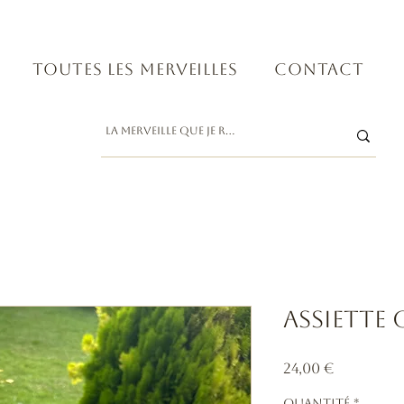
Toutes les merveilles
Contact
Assiette
Prix
24,00 €
Quantité
*