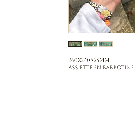
240x240x24mm
Assiette en barbotin