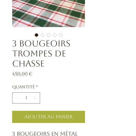
3 bougeoirs
Trompes de
chasse
Prix
450,00 €
Quantité
*
Ajouter au panier
3 bougeoirs en métal